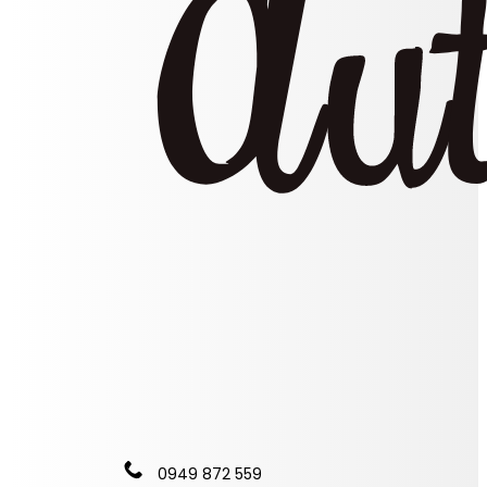
0949 872 559