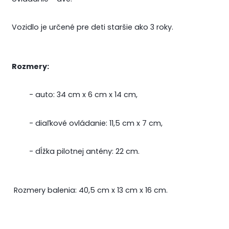
Vozidlo je určené pre deti staršie ako 3 roky.
Rozmery:
- auto: 34 cm x 6 cm x 14 cm,
- diaľkové ovládanie: 11,5 cm x 7 cm,
- dĺžka pilotnej antény: 22 cm.
Rozmery balenia: 40,5 cm x 13 cm x 16 cm.