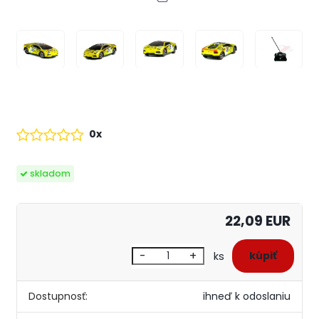
0x
skladom
22,09 EUR
-
+
ks
Dostupnosť:
ihneď k odoslaniu