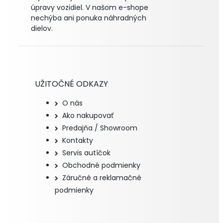
úpravy vozidiel. V našom e-shope
nechýba ani ponuka náhradných
dielov.
UŽITOČNÉ ODKAZY
O nás
Ako nakupovať
Predajňa / Showroom
Kontakty
Servis autíčok
Obchodné podmienky
Záručné a reklamačné
podmienky