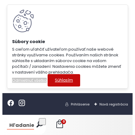
S cieľom uľahčiť užívateľom používať naše webové
stránky využívame cookies. Používaním našich stránok
súhlasíte s ukladaním súborov cookie na vašom
počítači / zariadení. Nastavenia cookies môžete zmeniť
v nastavení vášho prehliadača.
Súhlasím
Odmietnuť všetko
Prihlásenie
Nová registrácia
0
Hľadanie