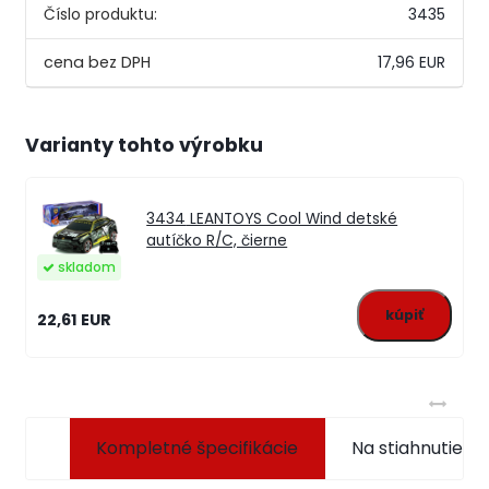
Číslo produktu:
3435
17,96 EUR
Varianty tohto výrobku
3434
LEANTOYS Cool Wind detské
autíčko R/C, čierne
skladom
22,61 EUR
Kompletné špecifikácie
Na stiahnutie